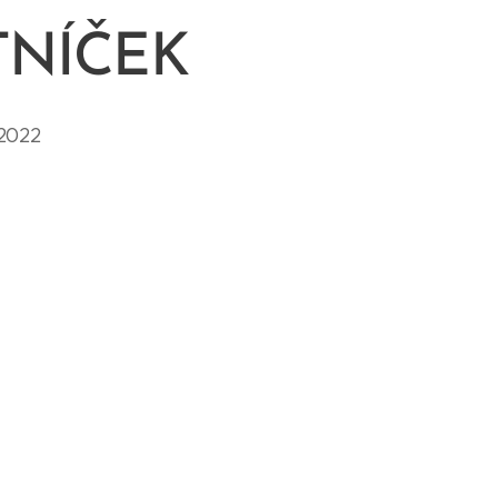
TNÍČEK
2022