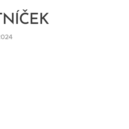
TNÍČEK
2024