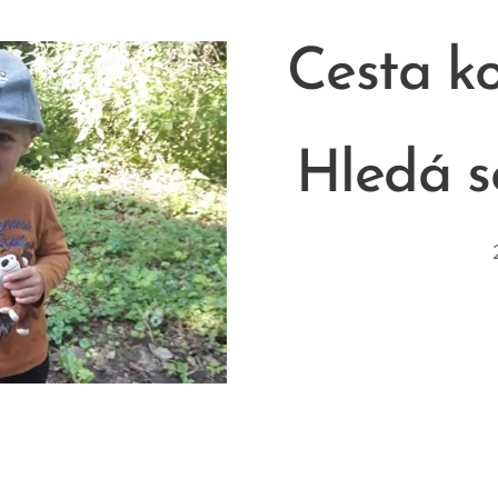
Cesta k
Hledá 